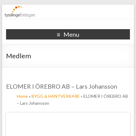
Tysslinge företagare
Menu
Medlem
ELOMER I ÖREBRO AB – Lars Johansson
Home
»
BYGG & HANTVERKARE
» ELOMER I ÖREBRO AB
– Lars Johansson