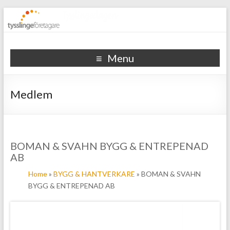
Tysslinge företagare
Menu
Medlem
BOMAN & SVAHN BYGG & ENTREPENAD
AB
Home
»
BYGG & HANTVERKARE
» BOMAN & SVAHN
BYGG & ENTREPENAD AB