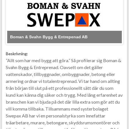
Boman & Svahn Bygg & Entrepenad AB
Beskrivning:
”Allt som har med bygg att göra.” Så profilerar sig Boman &
Svahn Bygg & Entreprenad. Oavsett om det gäller
vattenskador, tillbyggnader, ombyggnader, betong eller
armering ordnar vi totalentreprenad. Vi tar hand om allting
från början till slut på ett professionellt sätt där du som
kund kan känna dig säker och trygg. Med lång erfarenhet av
branschen kan vi bjuda på det där lilla extra som gör att du
vill komma tillbaka. Tillsammans med systerbolaget
Swepax AB har vi en personalstyrka som innefattar
träarbetare, murare, betongare, skyddsrumsmontörer och