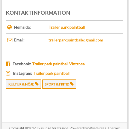
KONTAKTINFORMATION
Hemsida:
Trailer park paintball
Email:
trailerparkpaintball@gmail.com
Facebook:
Trailer park paintball Vintrosa
Instagram:
Trailer park paintball
KULTUR & NÖJE
SPORT & FRITID
Copyright © 2026
Tysslinge företagare
. Powered by
WordPress
. Theme: