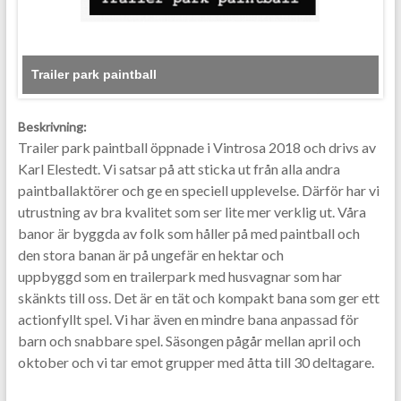
Trailer park paintball
Beskrivning:
Trailer park paintball öppnade i Vintrosa 2018 och drivs av
Karl Elestedt. Vi satsar på att sticka ut från alla andra
paintballaktörer och ge en speciell upplevelse. Därför har vi
utrustning av bra kvalitet som ser lite mer verklig ut. Våra
banor är byggda av folk som håller på med paintball och
den stora banan är på ungefär en hektar och
uppbyggd som en trailerpark med husvagnar som har
skänkts till oss. Det är en tät och kompakt bana som ger ett
actionfyllt spel. Vi har även en mindre bana anpassad för
barn och snabbare spel. Säsongen pågår mellan april och
oktober och vi tar emot grupper med åtta till 30 deltagare.