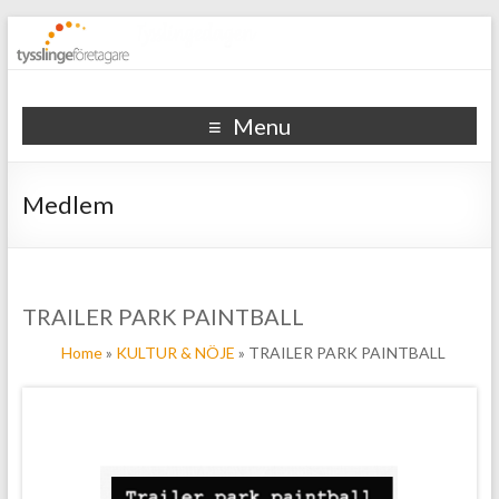
Tysslinge företagare
Menu
Medlem
TRAILER PARK PAINTBALL
Home
»
KULTUR & NÖJE
» TRAILER PARK PAINTBALL