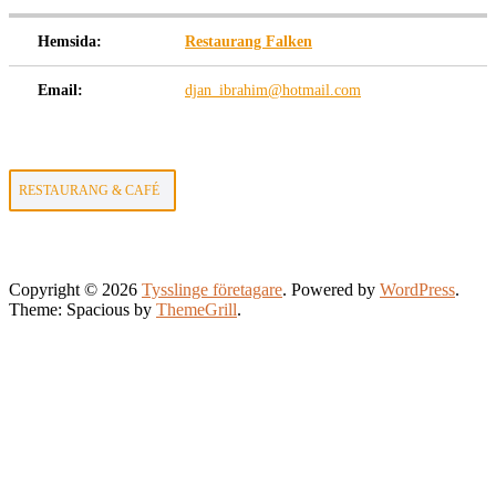
Hemsida:
Restaurang Falken
Email:
djan_ibrahim@hotmail.com
RESTAURANG & CAFÉ
Copyright © 2026
Tysslinge företagare
. Powered by
WordPress
.
Theme: Spacious by
ThemeGrill
.