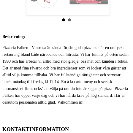
Beskrivning:
Pizzeria Falken i Vintrosa är kända för sin goda pizza och är en omtyckt
restaurang bland både närboende och hitresta. Vi har funnits på orten sedan
1990 och här arbetar vi alltid med stor glädje, bra mat och kunden i fokus.
Det är med fina råvaror och bra ingredienser som vi lockar våra gäster att
alltid vilja komma tillbaka. Vi har fullständiga rättigheter och serverar
lunch måndag till fredag kl 11-14. En à la carte-meny och svensk
husmanskost finns också att välja på om du inte är sugen på pizza. Pizzeria
Falken har öppet varje dag och vi har hårda krav på hög standard. Här är
dessutom personalen alltid glad. Välkommen in!
KONTAKTINFORMATION