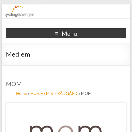
Tysslinge företagare
Menu
Medlem
MOM
Home
»
HUS, HEM & TRÄDGÅRD
» MOM