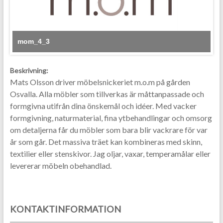
mom_4_3
Beskrivning:
Mats Olsson driver möbelsnickeriet m.o.m på gården
Osvalla. Alla möbler som tillverkas är måttanpassade och
formgivna utifrån dina önskemål och idéer. Med vacker
formgivning, naturmaterial, fina ytbehandlingar och omsorg
om detaljerna får du möbler som bara blir vackrare för var
år som går. Det massiva träet kan kombineras med skinn,
textilier eller stenskivor. Jag oljar, vaxar, temperamålar eller
levererar möbeln obehandlad.
KONTAKTINFORMATION