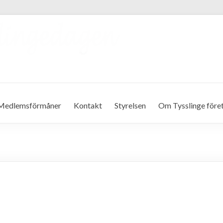
Medlemsförmåner
Kontakt
Styrelsen
Om Tysslinge före