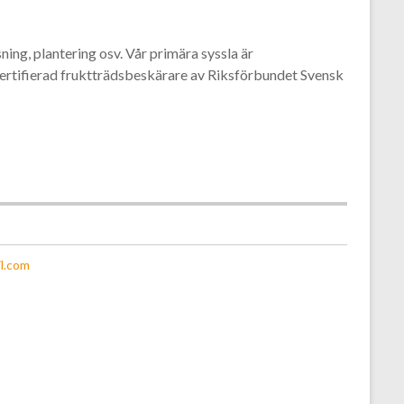
ning, plantering osv. Vår primära syssla är
certifierad fruktträdsbeskärare av Riksförbundet Svensk
l.com