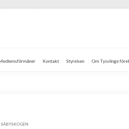
Medlemsförmåner
Kontakt
Styrelsen
Om Tysslinge före
T SÄBYSKOGEN