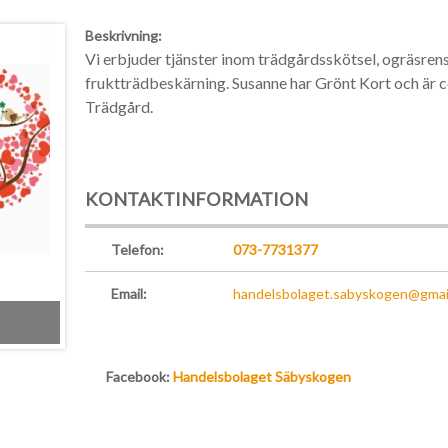
Beskrivning:
Vi erbjuder tjänster inom trädgårdsskötsel, ogräsrens
fruktträdbeskärning. Susanne har Grönt Kort och är 
Trädgård.
KONTAKTINFORMATION
Telefon:
073-7731377
Email:
handelsbolaget.sabyskogen@gmai
Facebook:
Handelsbolaget Säbyskogen