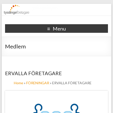
Tysslinge företagare
Menu
Medlem
ERVALLA FÖRETAGARE
Home
»
FÖRENINGAR
» ERVALLA FÖRETAGARE