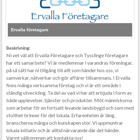
Ervalla företagare
Beskrivning:
Ni vet väl att Ervalla Företagare och Tysslinge företagare
har ett samarbete? Vi är medlemmar i varandras föreningar,
på så sätt har ni tillgång till allt som händer hos oss, vi
samverkar, nätverkar och gör affärer tillsammans. I Ervalla
finns många verksamma företag och vi är ett område i
ständig utveckling. Ta del av vad vi har att erbjuda i form av
både upplevelser, tjänster och produkter. Möt människorna
som arbetar för en fortsatt levande landsbygd och som med
stolthet brinner för det lokala. Erfarenheten är lång,
branscherna många och kunskapen stor. Vi uppmuntrar
lokala initiativ och är alltid närvarande där det händer.
Varmt välkommen att kontakta oss!