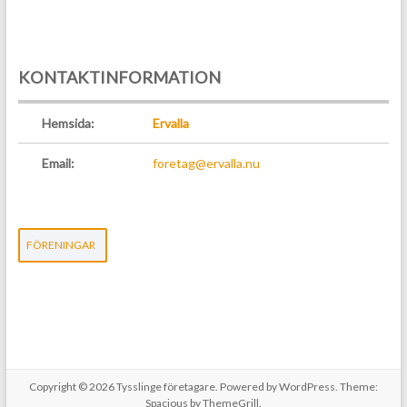
KONTAKTINFORMATION
Hemsida:
Ervalla
Email:
foretag@ervalla.nu
FÖRENINGAR
Copyright © 2026
Tysslinge företagare
. Powered by
WordPress
. Theme:
Spacious by
ThemeGrill
.