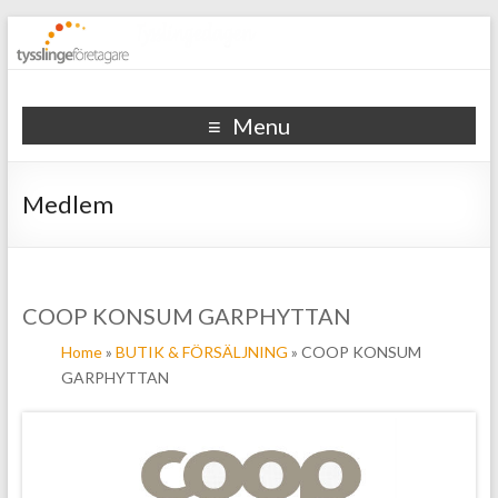
Tysslinge företagare
Menu
Medlem
COOP KONSUM GARPHYTTAN
Home
»
BUTIK & FÖRSÄLJNING
» COOP KONSUM
GARPHYTTAN