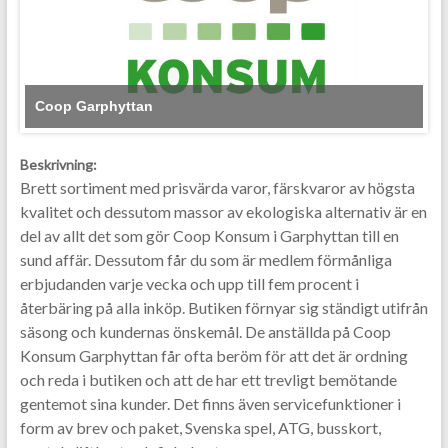
Coop Garphyttan
Beskrivning:
Brett sortiment med prisvärda varor, färskvaror av högsta
kvalitet och dessutom massor av ekologiska alternativ är en
del av allt det som gör Coop Konsum i Garphyttan till en
sund affär. Dessutom får du som är medlem förmånliga
erbjudanden varje vecka och upp till fem procent i
återbäring på alla inköp. Butiken förnyar sig ständigt utifrån
säsong och kundernas önskemål. De anställda på Coop
Konsum Garphyttan får ofta beröm för att det är ordning
och reda i butiken och att de har ett trevligt bemötande
gentemot sina kunder. Det finns även servicefunktioner i
form av brev och paket, Svenska spel, ATG, busskort,