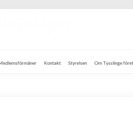
Medlemsförmåner
Kontakt
Styrelsen
Om Tysslinge före