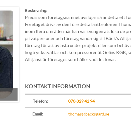
Beskrivning:
Precis som företagsnamnet avslöjar så är detta ett före
Företaget drivs av den före detta lantbrukaren Thoma
inom flera områden när han var tvungen att lösa de 
privatpersoner och företag vända sig till Bäck’s Alltj
företag för att avlasta under projekt eller som behöve
högtryckstvättar och kompressorer åt Gelins KGK, s
Alltjänst är företaget som håller vad det lovar.
KONTAKTINFORMATION
Telefon:
070-329 42 94
Email:
thomas@backsgard.se